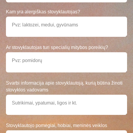
Kam yra alergiškas stovyklautojas?
Pvz: laktozei, medui, gyvūnams
Ar stovyklautojas turi specialių mitybos poreikių?
Pvz: pomidorų
Svarbi informacija apie stovyklautoją, kurią būtina žinoti
stovyklos vadovams
Sutrikimai, ypatumai, ligos ir kt.
Stovyklautojo pomėgiai, hobiai, meninės veiklos